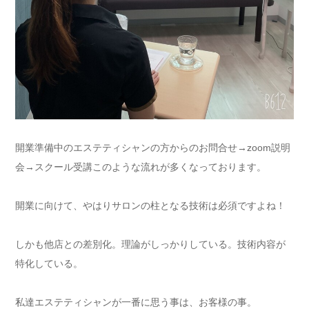
開業準備中のエステティシャンの方からのお問合せ→zoom説明
会→スクール受講このような流れが多くなっております。
開業に向けて、やはりサロンの柱となる技術は必須ですよね！
しかも他店との差別化。理論がしっかりしている。技術内容が
特化している。
私達エステティシャンが一番に思う事は、お客様の事。