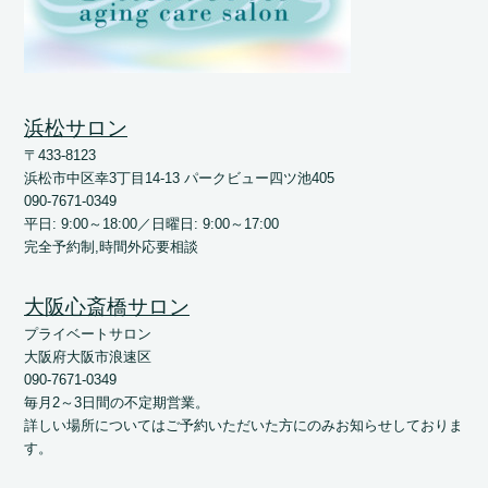
浜松サロン
〒433-8123
浜松市中区幸3丁目14-13 パークビュー四ツ池405
090-7671-0349
平日: 9:00～18:00／日曜日: 9:00～17:00
完全予約制,時間外応要相談
大阪心斎橋サロン
プライベートサロン
大阪府大阪市浪速区
090-7671-0349
毎月2～3日間の不定期営業。
詳しい場所についてはご予約いただいた方にのみお知らせしておりま
す。