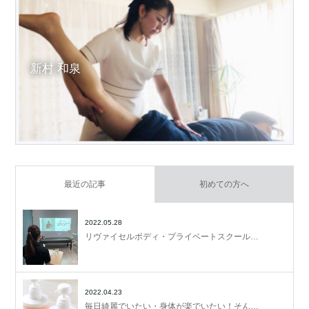
新村 和泉
最近の記事
初めての方へ
2022.05.28
リヴァイセルボディ・プライベートスクール…
2022.04.23
毎日綺麗でいたい・身体が楽でいたい！そん…