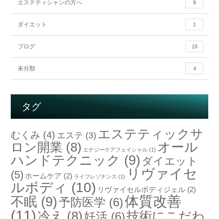
エステティシャンの方へ
8
ダイエット
1
ブログ
18
未分類
4
タグ
エステティックサ
むくみ
(4)
エステ
(3)
オール
ロン開業
(8)
エナジーケアフェイシャル
(1)
ハンドテクニック
(9)
ダイエット
リヴァイセ
(5)
ホームケア
(2)
ライフレゾナンス
(1)
ルボディ
(10)
リヴァイセルボディジェル
(2)
体質改善
不眠
(9)
予防医学
(6)
(11)
冷え
(8)
技術にこだわ
妊活
(6)