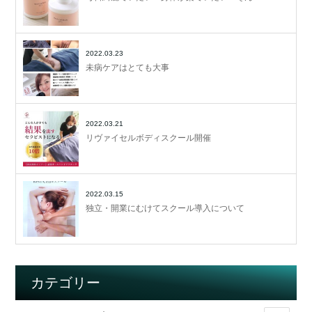
2022.03.23
未病ケアはとても大事
2022.03.21
リヴァイセルボディスクール開催
2022.03.15
独立・開業にむけてスクール導入について
カテゴリー