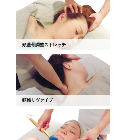
頭蓋骨調整ストレッチ
頸椎リヴァイブ