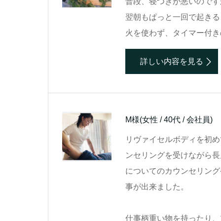
普段、寝つきが悪いのです
翌朝もぱっと一回で起きる
火を使わず、タイマー付き
詳しい内容を見る
M様
(女性 / 40代 / 会社員)
リヴァイセルボディを初め
ンセリングを受けながら長
についてのカウンセリング
事が出来ました。
仕事柄重い物を持ったり、