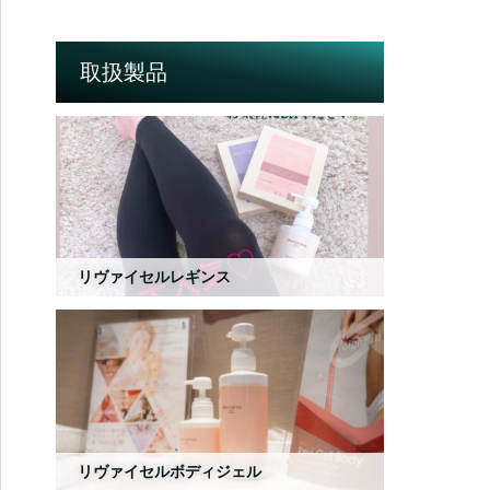
取扱製品
リヴァイセルレギンス
リヴァイセルボディジェル