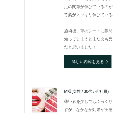
足の関節が伸びているのが
背筋がスッキリ伸びている
施術後、車のシートに隙間
知ってしまうとまた次も受
だと思いました！
詳しい内容を見る
M様
(女性 / 30代 / 会社員)
薄い唇を少しでもぷっくり
すが、なかなか効果が実感