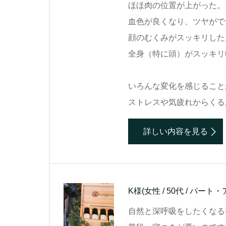
ほほ肉の位置が上がった。
血色が良くなり、ツヤがで
顔のむくみがスッキリした
全身（特に頭）がスッキリ
いろんな変化を感じること
ストレスや気疲れからくる
詳しい内容を見る
K様
(女性 / 50代 / パート
自然と深呼吸をしたくなる