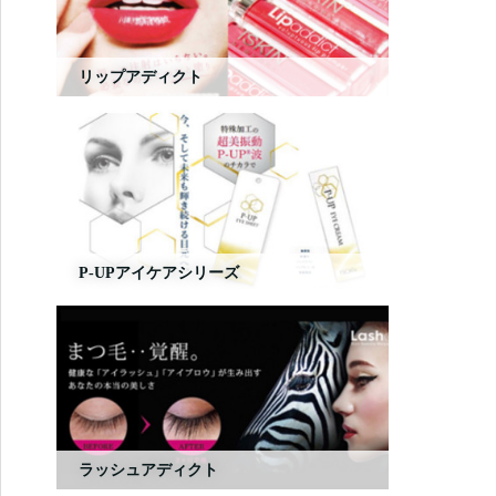
リップアディクト
P-UPアイケアシリーズ
ラッシュアディクト