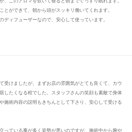
が、このアロマを炊いて寝ると朝までぐっすり眠れます。
ことができて、朝から頭がスッキリ働いてくれます。
のディフューザーなので、安心して使っています。
て受けましたが、まずお店の雰囲気がとても良くて、カウ
居したくなる程でした。スタッフさんの笑顔も素敵で身体
や施術内容の説明もきちんとして下さり、安心して受ける
立っている事が多く姿勢が悪いのですが、施術中から腕や