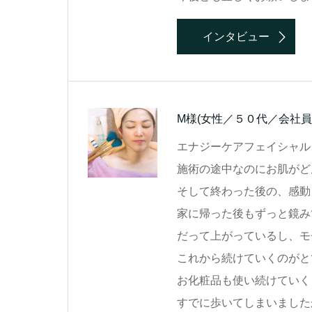
インタビュー
M様
(女性／５０代／会社員
エナジーケアフェイシャル
施術の途中なのにお肌がど
そして終わった後の、感動
家に帰った後もずっと鏡み
だって上がっているし、モ
これから続けていくのがと
お化粧品も使い続けていく
すでに歩いてしまいました