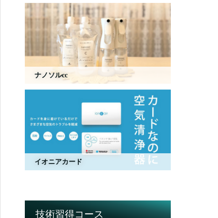
ナノソルcc
イオニアカード
技術習得コース