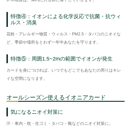
特徴④：イオンによる化学反応で抗菌・抗ウィ
ルス・消臭
花粉・アレルギー物質・ウィルス・PM2.5・タバコのニオイな
ど、季節や場所をとわず一年中あなたを守ります。
特徴⑤：周囲1.5~2mの範囲でイオンが発生
カードを身につければ、いつでもどこでもあなたの周りはキレ
イな空間になります。
オールシーズン使えるイオニアカード
気になるニオイ対策に
汗・車内・枕・生ゴミ・タバコ・靴などのニオイ対策に。