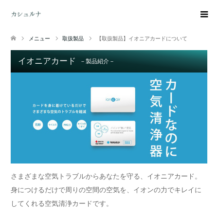
メニュー
取扱製品
【取扱製品】イオニアカードについて
イオニアカード
－製品紹介－
さまざまな空気トラブルからあなたを守る、イオニアカード。
身につけるだけで周りの空間の空気を、イオンの力でキレイに
してくれる空気清浄カードです。