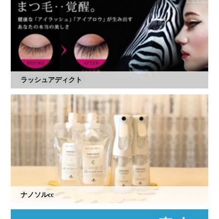
ラッシュアディクト
ナノソルcc