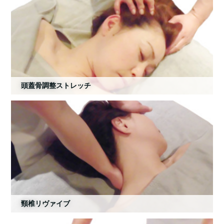
頭蓋骨調整ストレッチ
頸椎リヴァイブ