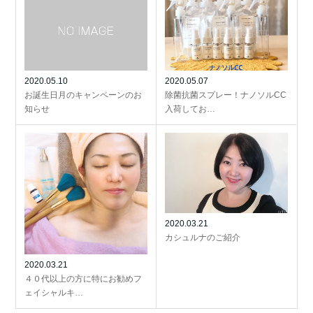
2020.05.10
2020.05.07
お誕生日月のキャンペーンのお
除菌抗菌スプレー！ナノソルCC
知らせ
入荷してお…
2020.03.21
カシュルナのご紹介
2020.03.21
４０代以上の方に特にお勧めフ
ェイシャルキ…