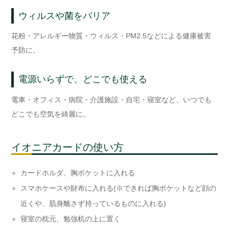
ウィルスや菌をバリア
花粉・アレルギー物質・ウィルス・PM2.5などによる健康被害
予防に。
電源いらずで、どこでも使える
電車・オフィス・病院・介護施設・自宅・寝室など、いつでも
どこでも空気を綺麗に。
イオニアカードの使い方
カードホルダ、胸ポケットに入れる
スマホケースや財布に入れる(※できれば胸ポケットなど顔の
近くや、肌身離さず持っているものに入れる)
寝室の枕元、勉強机の上に置く