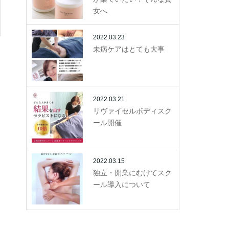
女へ
2022.03.23
未病ケアはとても大事
2022.03.21
リヴァイセルボディスク
ール開催
2022.03.15
独立・開業にむけてスク
ール導入について
。