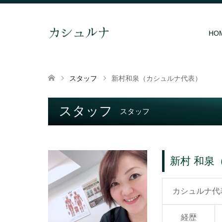
HO
スタッフ
新村和泉（カシュルナ代表）
スタッフ
スタッフ
新村 和泉
カシュルナ代
経歴