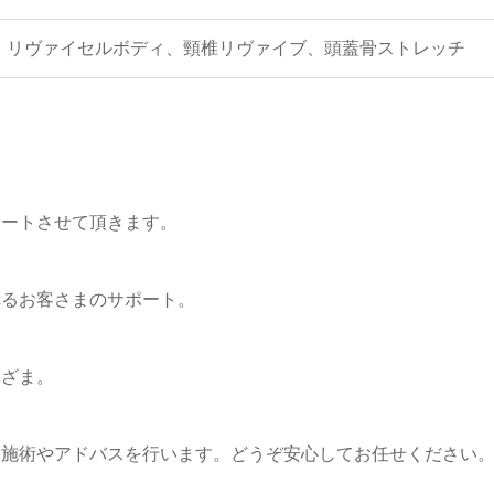
リヴァイセルボディ、頸椎リヴァイブ、頭蓋骨ストレッチ
ポートさせて頂きます。
れるお客さまのサポート。
まざま。
た施術やアドバスを行います。どうぞ安心してお任せください