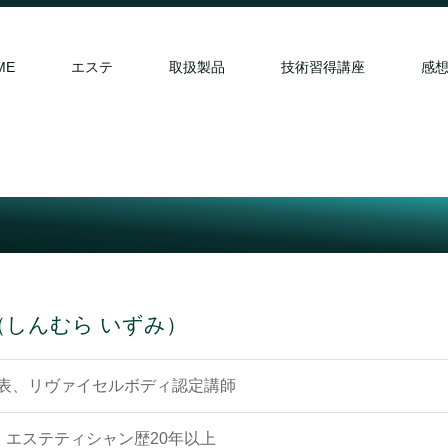
ME
エステ
取扱製品
技術習得講座
感
（しんむら いずみ）
表、リヴァイセルボディ認定講師
エステティシャン歴20年以上