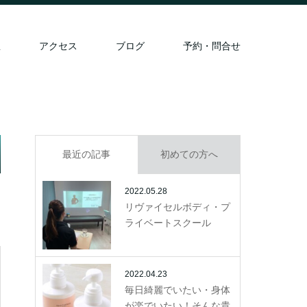
想
アクセス
ブログ
予約・問合せ
最近の記事
初めての方へ
2022.05.28
リヴァイセルボディ・プ
ライベートスクール
2022.04.23
毎日綺麗でいたい・身体
が楽でいたい！そんな貴