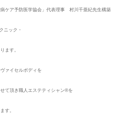
未病ケア予防医学協会」代表理事 村川千亜紀先生構築
クニック・
おります。
リヴァイセルボディを
せて頂き職人エステティシャン®を
ります。