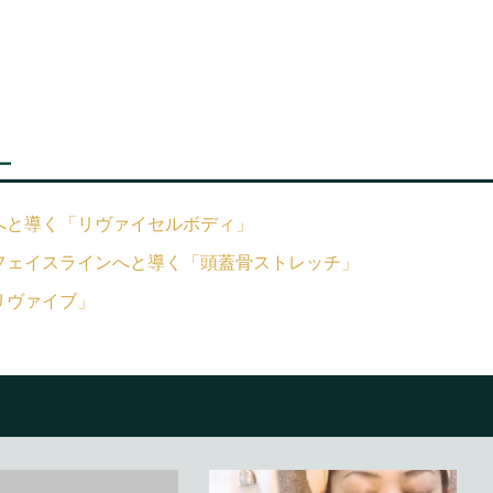
ー
へと導く「リヴァイセルボディ」
フェイスラインへと導く「頭蓋骨ストレッチ」
リヴァイブ」