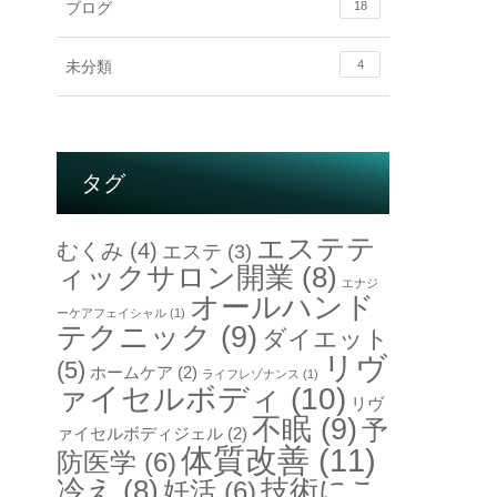
ブログ
18
未分類
4
タグ
エステテ
むくみ
(4)
エステ
(3)
ィックサロン開業
(8)
エナジ
オールハンド
ーケアフェイシャル
(1)
テクニック
(9)
ダイエット
リヴ
(5)
ホームケア
(2)
ライフレゾナンス
(1)
ァイセルボディ
(10)
リヴ
不眠
(9)
予
ァイセルボディジェル
(2)
体質改善
(11)
防医学
(6)
冷え
(8)
技術にこ
妊活
(6)