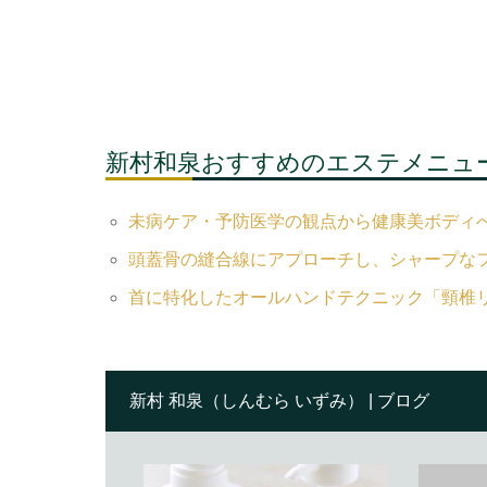
新村和泉おすすめのエステメニュ
未病ケア・予防医学の観点から健康美ボディ
頭蓋骨の縫合線にアプローチし、シャープな
首に特化したオールハンドテクニック「頸椎
新村 和泉（しんむら いずみ） | ブログ