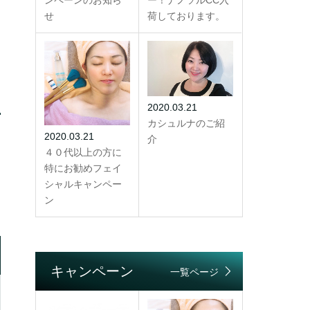
せ
荷しております。
2020.03.21
カシュルナのご紹
2020.03.21
介
４０代以上の方に
特にお勧めフェイ
シャルキャンペー
ン
キャンペーン
一覧ページ