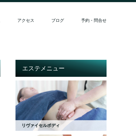
想
アクセス
ブログ
予約・問合せ
エステメニュー
リヴァイセルボディ
と