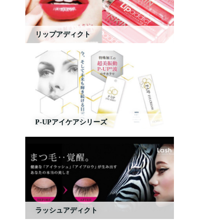
リップアディクト
P-UPアイケアシリーズ
ラッシュアディクト