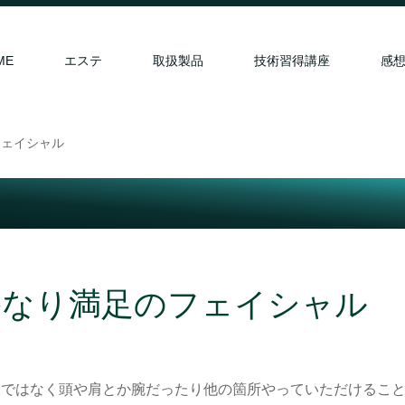
ME
エステ
取扱製品
技術習得講座
感
フェイシャル
かなり満足のフェイシャル
けではなく頭や肩とか腕だったり他の箇所やっていただけるこ