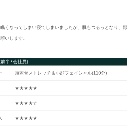
は眠くなってしまい寝てしまいましたが、肌もつるっとなり、
お願いします。
代前半 / 会社員)
ー
頭蓋骨ストレッチ＆小顔フェイシャル(110分)
★★★★★
★★★★☆
ス
★★★★★