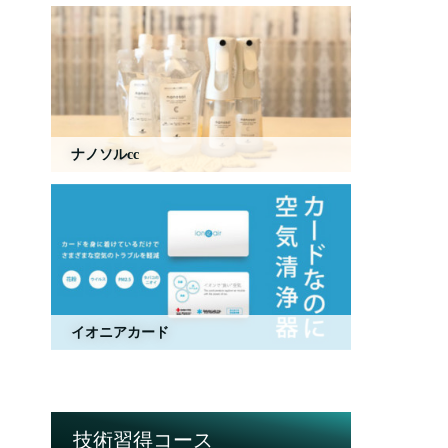
ナノソルcc
イオニアカード
技術習得コース