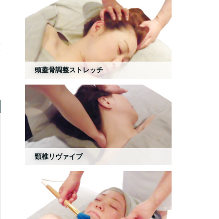
顔
頭蓋骨調整ストレッチ
頸椎リヴァイブ