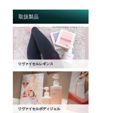
取扱製品
リヴァイセルレギンス
リヴァイセルボディジェル