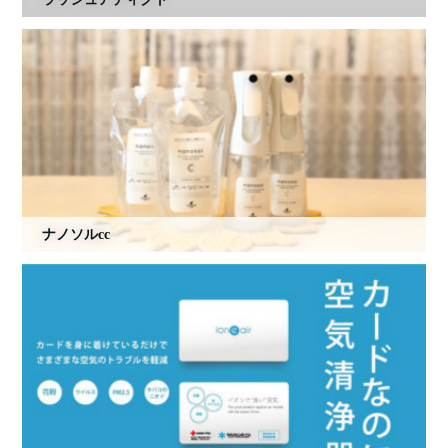
ナノソルcc