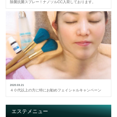
除菌抗菌スプレー！ナノソルCC入荷しております。
2020.03.21
４０代以上の方に特にお勧めフェイシャルキャンペーン
エステメニュー