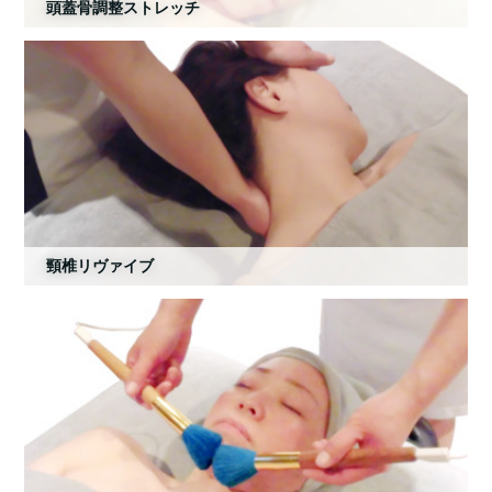
頭蓋骨調整ストレッチ
頸椎リヴァイブ