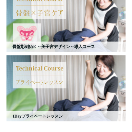
骨盤彫刻術® ～美子宮デザイン～導入コース
1Dayプライベートレッスン