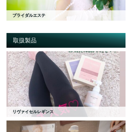
ブライダルエステ
取扱製品
リヴァイセルレギンス