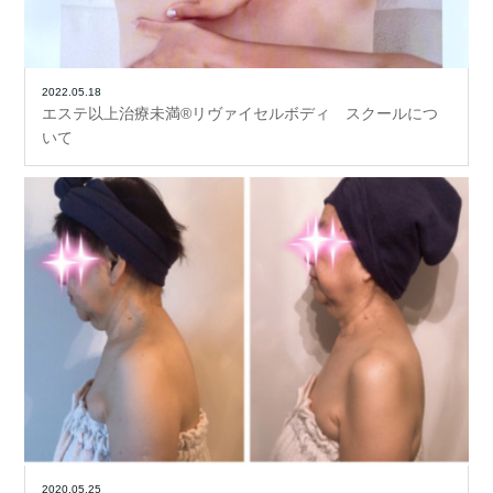
2022.05.18
エステ以上治療未満®リヴァイセルボディ スクールにつ
いて
2020.05.25