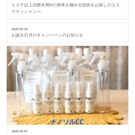
エステ以上治療未満®の身体を極める技術をお探しのエス
テティシャンへ
2020.05.10
お誕生日月のキャンペーンのお知らせ
2020.05.07