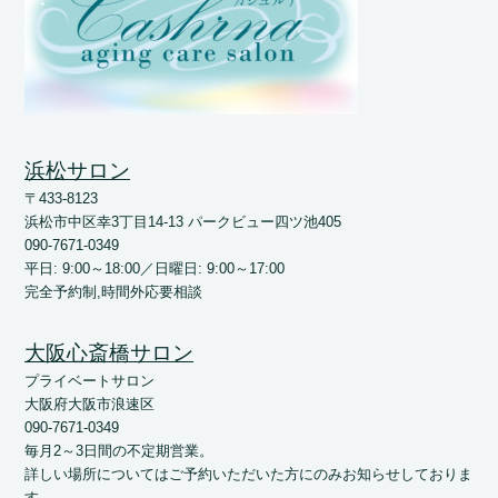
浜松サロン
〒433-8123
浜松市中区幸3丁目14-13 パークビュー四ツ池405
090-7671-0349
平日: 9:00～18:00／日曜日: 9:00～17:00
完全予約制,時間外応要相談
大阪心斎橋サロン
プライベートサロン
大阪府大阪市浪速区
090-7671-0349
毎月2～3日間の不定期営業。
詳しい場所についてはご予約いただいた方にのみお知らせしておりま
す。