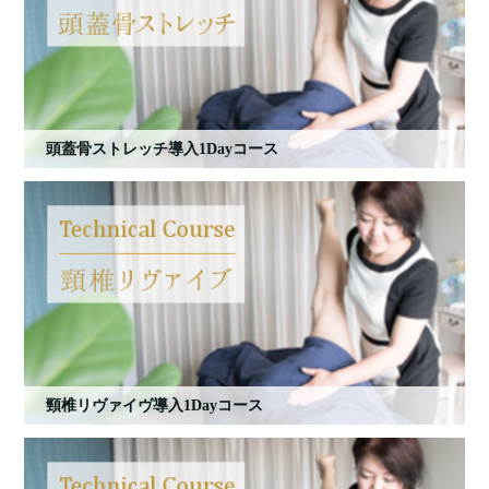
頭蓋骨ストレッチ導入1Dayコース
頸椎リヴァイヴ導入1Dayコース